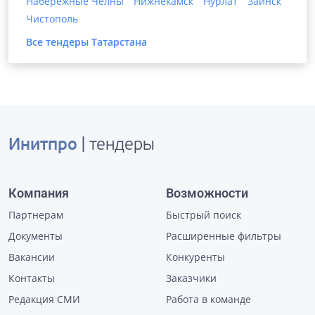
Набережные Челны
Нижнекамск
Нурлат
Заинск
Чистополь
Все тендеры
Татарстана
Инитпро
| тендеры
Компания
Возможности
Партнерам
Быстрый поиск
Документы
Расширенные фильтры
Вакансии
Конкуренты
Контакты
Заказчики
Редакция СМИ
Работа в команде